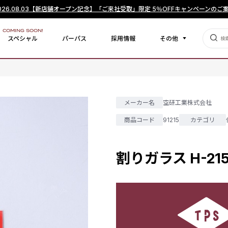
026.08.03
【新店舗オープン記念】「ご来社受取」限定 5％OFFキャンペーンのご
COMING SOON!
スペシャル
パーパス
採用情報
その他
メーカー名
空研工業株式会社
商品コード
91215
カテゴリ
割りガラス H-21