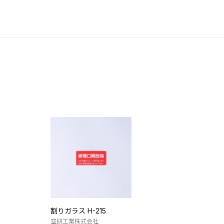
割りガラス H-215
空研工業株式会社