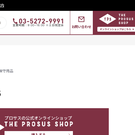
案内
営業時間：9:00~18:00 ※土日祝定休
お問い合わせ
保守用品
5
プロサスの公式オンラインショップ
購入する