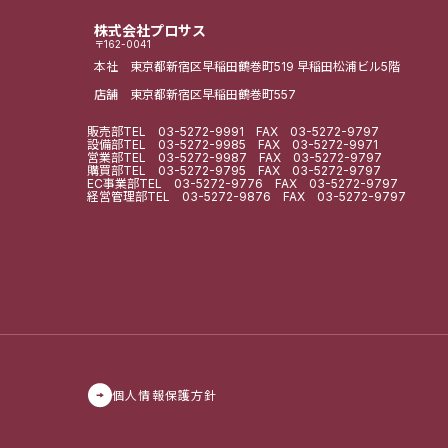
株式会社プロサス
〒162-0041
本社 東京都新宿区早稲田鶴巻町519
早稲田松浦ビル5階
店舗 東京都新宿区早稲田鶴巻町557
販売部
TEL
03-5272-9991
FAX 03-5272-9797
設備部
TEL
03-5272-9985
FAX 03-5272-9971
営業部
TEL
03-5272-9987
FAX 03-5272-9797
購買部
TEL
03-5272-9795
FAX 03-5272-9797
EC事業部
TEL
03-5272-9776
FAX 03-5272-9797
経営管理部
TEL
03-5272-9876
FAX 03-5272-9797
個人情報保護方針