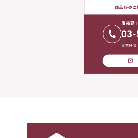
商品販売に
販売部T
営業時間：