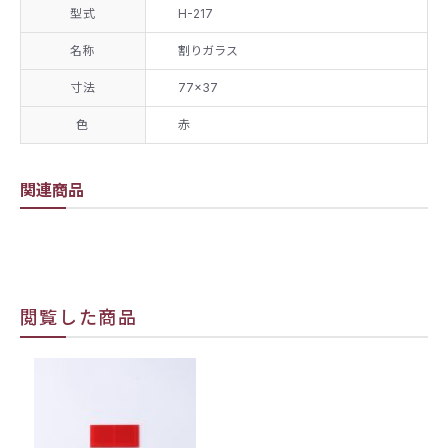
型式
H-217
名称
割りガラス
寸法
77×37
色
赤
関連商品
閲覧した商品