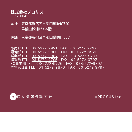
株式会社プロサス
〒162-0041
本社 東京都新宿区早稲田鶴巻町519
早稲田松浦ビル5階
店舗 東京都新宿区早稲田鶴巻町557
販売部
TEL
03-5272-9991
FAX 03-5272-9797
設備部
TEL
03-5272-9985
FAX 03-5272-9971
営業部
TEL
03-5272-9987
FAX 03-5272-9797
購買部
TEL
03-5272-9795
FAX 03-5272-9797
EC事業部
TEL
03-5272-9776
FAX 03-5272-9797
経営管理部
TEL
03-5272-9876
FAX 03-5272-9797
個人情報保護方針
PROSUS inc.
©