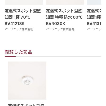
定温式スポット型感
定温式スポット型感
定温式ス
知器 1種 70℃
知器 特種 防水 60℃
知器1種 7
BV41218K
BV4030K
BV4131K
パナソニック株式会社
パナソニック株式会社
パナソニック
閲覧した商品
定温式スポット型感