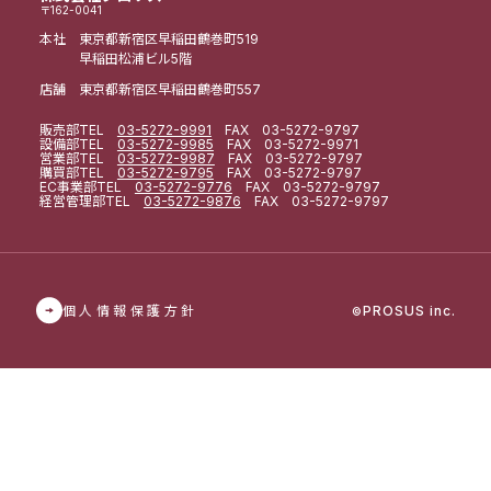
〒162-0041
本社 東京都新宿区早稲田鶴巻町519
早稲田松浦ビル5階
店舗 東京都新宿区早稲田鶴巻町557
販売部
TEL
03-5272-9991
FAX 03-5272-9797
設備部
TEL
03-5272-9985
FAX 03-5272-9971
営業部
TEL
03-5272-9987
FAX 03-5272-9797
購買部
TEL
03-5272-9795
FAX 03-5272-9797
EC事業部
TEL
03-5272-9776
FAX 03-5272-9797
経営管理部
TEL
03-5272-9876
FAX 03-5272-9797
個人情報保護方針
PROSUS inc.
©