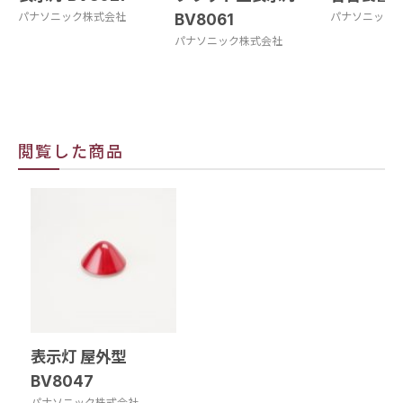
パナソニック株式会社
BV8061
パナソニック
パナソニック株式会社
閲覧した商品
表示灯 屋外型
BV8047
パナソニック株式会社