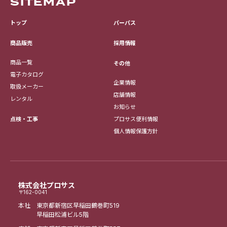
SITEMAP
トップ
パーパス
採用情報
商品販売
商品一覧
その他
電子カタログ
企業情報
取扱メーカー
店舗情報
レンタル
お知らせ
点検・工事
プロサス便利情報
個人情報保護方針
株式会社プロサス
〒162-0041
本社 東京都新宿区早稲田鶴巻町519
早稲田松浦ビル5階