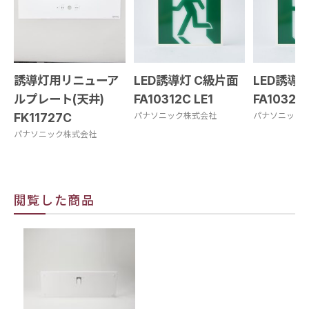
誘導灯用リニューア
LED誘導灯 C級片面
LED誘導
ルプレート(天井)
FA10312C LE1
FA10322C
FK11727C
パナソニック株式会社
パナソニック
パナソニック株式会社
閲覧した商品