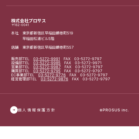
株式会社プロサス
〒162-0041
本社 東京都新宿区早稲田鶴巻町519
早稲田松浦ビル5階
店舗 東京都新宿区早稲田鶴巻町557
販売部
TEL
03-5272-9991
FAX 03-5272-9797
設備部
TEL
03-5272-9985
FAX 03-5272-9971
営業部
TEL
03-5272-9987
FAX 03-5272-9797
購買部
TEL
03-5272-9795
FAX 03-5272-9797
EC事業部
TEL
03-5272-9776
FAX 03-5272-9797
経営管理部
TEL
03-5272-9876
FAX 03-5272-9797
個人情報保護方針
PROSUS inc.
©