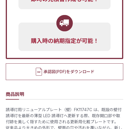
承認図(PDF)をダウンロード
商品説明
誘導灯用リニューアルプレート（壁）FK11747C は、既設の壁付
誘導灯を最新の薄型 LED 誘導灯へ更新する際、既存開口部や取
付跡を美しく隠すために使用される更新用化粧プレートです。
従来品より大きめの外形で、壁面の穴や汚れを覆いながら、新し