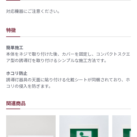
対応機器にご注意ください。
特徴
簡単施工
​本体をネジで取り付けた後、カバーを固定し、コンパクトスクエ
ア型の誘導灯を取り付けるシンプルな施工方法です。
​
ホコリ防止
誘導灯器具の天面に貼り付ける化粧シートが同梱されており、ホ
コリの侵入を防ぎます。
関連商品