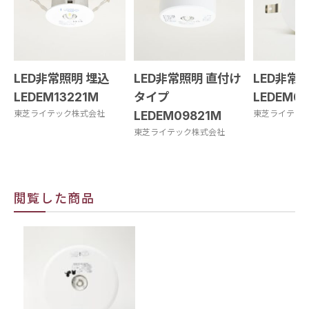
LED非常照明 埋込
LED非常照明 直付け
LED非常
LEDEM13221M
タイプ
LEDEM0
東芝ライテック株式会社
LEDEM09821M
東芝ライテッ
東芝ライテック株式会社
閲覧した商品