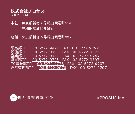
株式会社プロサス
〒162-0041
本社 東京都新宿区早稲田鶴巻町519
早稲田松浦ビル5階
店舗 東京都新宿区早稲田鶴巻町557
販売部
TEL
03-5272-9991
FAX 03-5272-9797
設備部
TEL
03-5272-9985
FAX 03-5272-9971
営業部
TEL
03-5272-9987
FAX 03-5272-9797
購買部
TEL
03-5272-9795
FAX 03-5272-9797
EC事業部
TEL
03-5272-9776
FAX 03-5272-9797
経営管理部
TEL
03-5272-9876
FAX 03-5272-9797
個人情報保護方針
PROSUS inc.
©