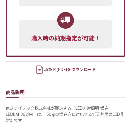
承認図(PDF)をダウンロード
商品説明
東芝ライテック株式会社が製造する「LED非常照明 埋込
LEDEM13621M」は、150 φの埋込穴に対応する低天井用のLED非
常灯です。