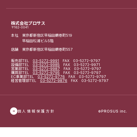
株式会社プロサス
〒162-0041
本社 東京都新宿区早稲田鶴巻町519
早稲田松浦ビル5階
店舗 東京都新宿区早稲田鶴巻町557
販売部
TEL
03-5272-9991
FAX 03-5272-9797
設備部
TEL
03-5272-9985
FAX 03-5272-9971
営業部
TEL
03-5272-9987
FAX 03-5272-9797
購買部
TEL
03-5272-9795
FAX 03-5272-9797
EC事業部
TEL
03-5272-9776
FAX 03-5272-9797
経営管理部
TEL
03-5272-9876
FAX 03-5272-9797
個人情報保護方針
PROSUS inc.
©