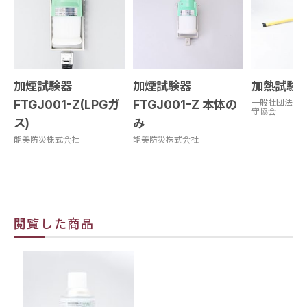
加煙試験器
加煙試験器
加熱試験器 
FTGJ001-Z(LPGガ
FTGJ001-Z 本体の
一般社団法人
守協会
ス)
み
能美防災株式会社
能美防災株式会社
閲覧した商品