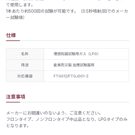
て使用します。
1本あたり約500回の試験が可能です。（0.5秒噴射/回でのメーカ
ー試験値）
仕様
名称
煙感知器試験用ガス（LPG）
用途
能美防災製 加煙試験器用
対応機器
FTG012/FTGJ001-Z
注意事項
メーカーにお間違いのないよう、ご注意ください。
フロンタイプ、ノンフロンタイプ中止品となり、LPGタイプのみ
となります。