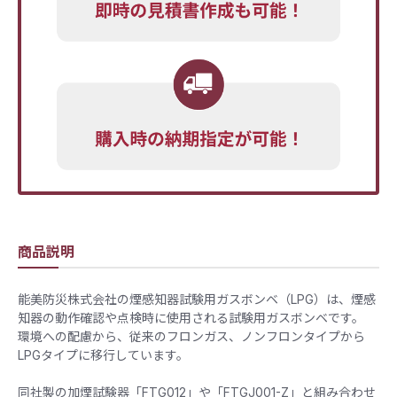
商品説明
能美防災株式会社の煙感知器試験用ガスボンベ（LPG）は、煙感
知器の動作確認や点検時に使用される試験用ガスボンベです。
環境への配慮から、従来のフロンガス、ノンフロンタイプから
LPGタイプに移行しています。
同社製の加煙試験器「FTG012」や「FTGJ001-Z」と組み合わせ