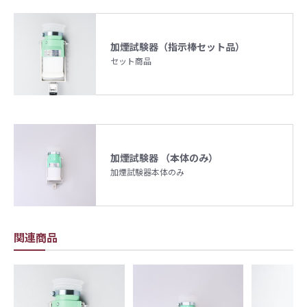
加煙試験器（指示棒セット品）
セット商品
加煙試験器 （本体のみ）
加煙試験器本体のみ
関連商品