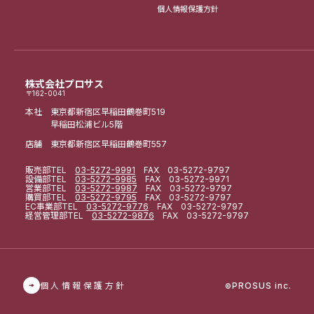
個人情報保護方針
株式会社プロサス
〒162-0041
本社 東京都新宿区早稲田鶴巻町519
早稲田松浦ビル5階
店舗 東京都新宿区早稲田鶴巻町557
販売部
TEL
03-5272-9991
FAX 03-5272-9797
設備部
TEL
03-5272-9985
FAX 03-5272-9971
営業部
TEL
03-5272-9987
FAX 03-5272-9797
購買部
TEL
03-5272-9795
FAX 03-5272-9797
EC事業部
TEL
03-5272-9776
FAX 03-5272-9797
経営管理部
TEL
03-5272-9876
FAX 03-5272-9797
個人情報保護方針
PROSUS inc.
©