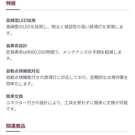
特徴
高輝度LED採用
​高輝度のLEDを採用し、明るく視認性の高い誘導灯を実現しま
す。​
長寿命設計
​定格寿命は約60,000時間で、メンテナンスの手間を軽減しま
す。​
自動点検機能対応
自動点検機能付きの誘導灯に対応しており、定期的な点検作業を
効率化します。​
簡単交換
コネクター付きの設計により、工具を使わずに簡単に交換が可能
です。
関連商品