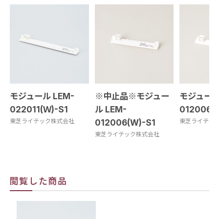
モジュール LEM-
※中止品※モジュー
モジュール 
022011(Ｗ)-S1
ル LEM-
012006(
東芝ライテック株式会社
012006(W)-S1
東芝ライテッ
東芝ライテック株式会社
閲覧した商品