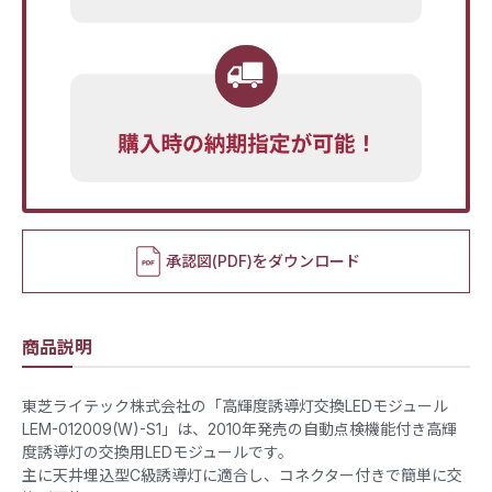
承認図(PDF)をダウンロード
商品説明
東芝ライテック株式会社の「高輝度誘導灯交換LEDモジュール
LEM-012009(W)-S1」は、2010年発売の自動点検機能付き高輝
度誘導灯の交換用LEDモジュールです。
主に天井埋込型C級誘導灯に適合し、コネクター付きで簡単に交