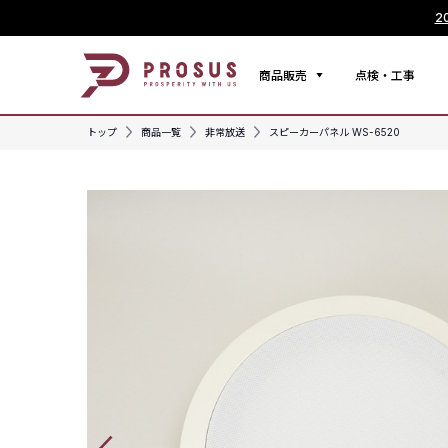
2
商品販売
点検・工事
トップ
商品一覧
非常放送
スピーカーパネル WS-6520