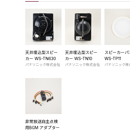
天井埋込型スピー
天井埋込型スピー
スピーカーパ
カー WS-TN630
カー WS-TN10
WS-TP11
パナソニック株式会社
パナソニック株式会社
パナソニック株
非常放送自主点検
用BGM アダプター