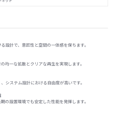
ジネット
ける設計で、意匠性と空間の一体感を保ちます。
音の均一な拡散とクリアな再生を実現します。
く、システム設計における自由度が高いです。
造
長期の設置環境でも安定した性能を発揮します。