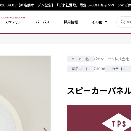
026.08.03
【新店舗オープン記念】「ご来社受取」限定 5％OFFキャンペーンのご
COMING SOON!
スペシャル
パーパス
採用情報
その他
メーカー名
パナソニック株式会社
商品コード
73006
カテゴリ
スピーカーパネル 