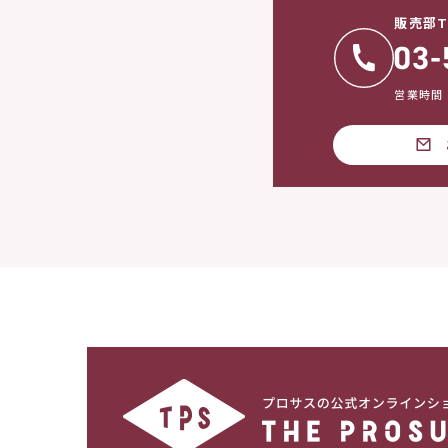
販売部T
営業時間：