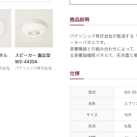
商品説明
パナソニック株式会社が製造する「
ーカーパネルです。
音響機器との組み合わせによって、
ネル
スピーカー 露出型
る音響設備用パネルで、天井面と
WS-4430A
式会社
パナソニック株式会社
仕様
型式
WS-65
名称
スプリ
サイズ
16Φ
形式
丸型