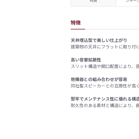
材質
ジャー
特徴
天井埋込型で美しい仕上がり
建築物の天井にフラットに取り付
高い音響拡散性
スリット構造や開口配置により、
他機器との組み合わせが容易
同社製スピーカーとの互換性が高
堅牢でメンテナンス性に優れる構
耐久性のある素材と構造により、