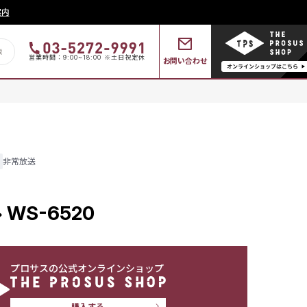
案内
営業時間：9:00~18:00 ※土日祝定休
お問い合わせ
非常放送
WS-6520
プロサスの公式オンラインショップ
購入する