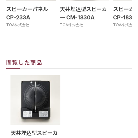
スピーカーパネル
天井埋込型スピーカ
スピーカ
CP-233A
ー CM-1830A
CP-183A
TOA株式会社
TOA株式会社
TOA株式会社
閲覧した商品
天井埋込型スピーカ