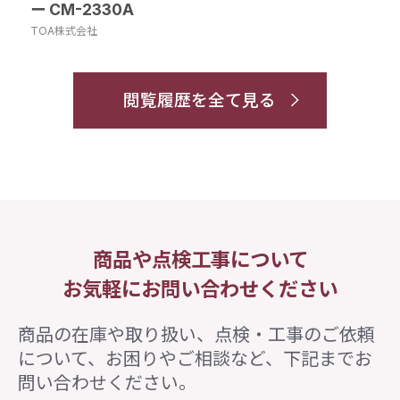
ー CM-2330A
TOA株式会社
閲覧履歴を全て見る
商品や点検工事について
お気軽にお問い合わせください
商品の在庫や取り扱い、点検・工事のご依頼
について、
お困りやご相談など、下記までお
問い合わせください。