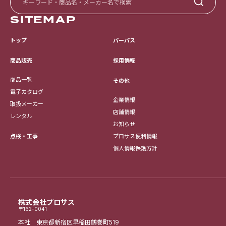
SITEMAP
トップ
パーパス
採用情報
商品販売
商品一覧
その他
電子カタログ
企業情報
取扱メーカー
店舗情報
レンタル
お知らせ
点検・工事
プロサス便利情報
個人情報保護方針
株式会社プロサス
〒162-0041
本社 東京都新宿区早稲田鶴巻町519