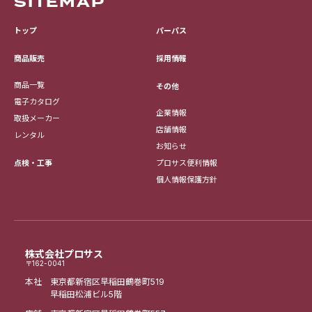
SITEMAP
トップ
パーパス
採用情報
商品販売
商品一覧
その他
電子カタログ
企業情報
取扱メーカー
店舗情報
レンタル
お知らせ
点検・工事
プロサス便利情報
個人情報保護方針
株式会社プロサス
〒162-0041
本社 東京都新宿区早稲田鶴巻町519
早稲田松浦ビル5階