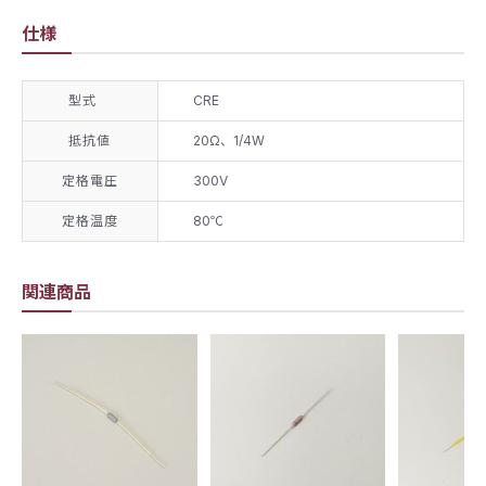
仕様
型式
CRE
抵抗値
20Ω、1/4W
定格電圧
300V
定格温度
80℃
関連商品